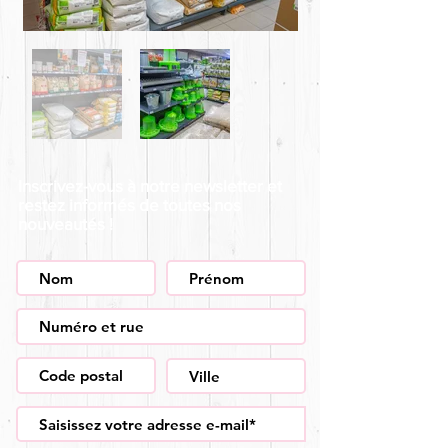
Inscrivez-vous à notre newsletter et
restez informés de toutes nos
nouveautés !