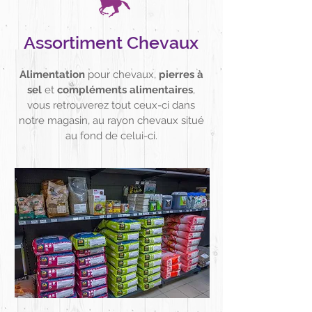
Assortiment Chevaux
Alimentation
pour chevaux,
pierres à
sel
et
compléments alimentaires
,
vous retrouverez tout ceux-ci dans
notre magasin, au rayon chevaux situé
au fond de celui-ci.