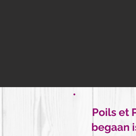
Poils et
begaan i