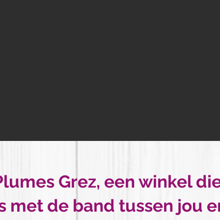
 Plumes Grez, een winkel di
s met de band tussen jou en