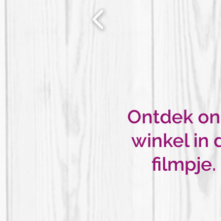
Ontdek on
winkel in d
filmpje.