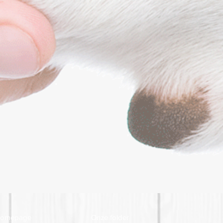
omepage
Onze folder