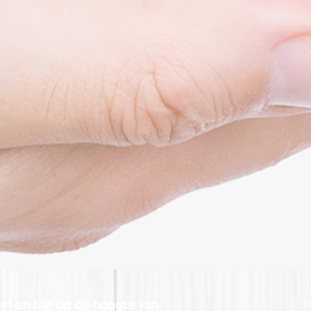
ief en blijf op de hoogte van
H