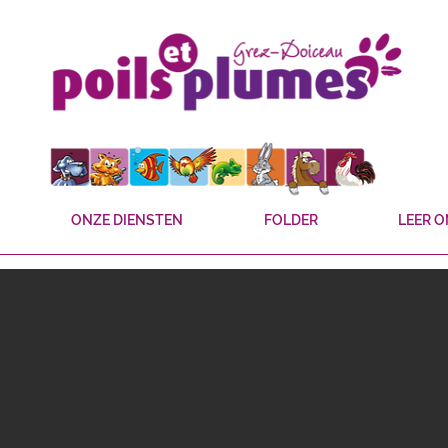
ONZE DIENSTEN
FOLDER
LEER 