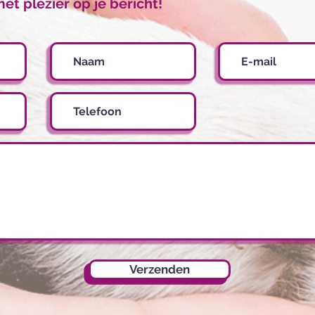
t plezier op je bericht!
Verzenden