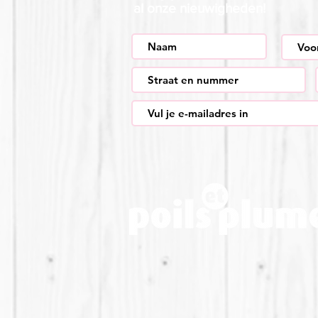
al onze nieuwigheden!