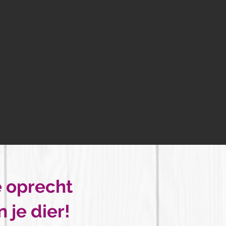
e oprecht
 je dier!