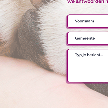
We antwoorden me