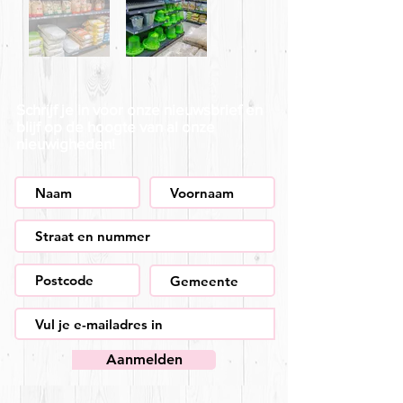
Schrijf je in voor onze nieuwsbrief en
blijf op de hoogte van al onze
nieuwigheden!
Aanmelden