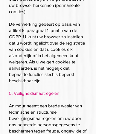
uw browser herkennen (permanente
cookies).
De verwerking gebeurt op basis van
artikel 6, paragraaf 1, punt f) van de
GDPR. U kunt uw browser zo instellen
dat u wordt ingelicht over de registratie
van cookies en dat u cookies elk
afzonderlijk of in het algemeen kunt
weigeren. Als u weigert cookies te
aanvaarden, is het mogelijk dat
bepaalde functies slechts beperkt
beschikbaar zijn.
5. Veiligheidsmaatregelen
Animour neemt een brede waaier van
technische en structurele
beveiligingsmaatregelen om uw door
ons beheerde persoonsgegevens te
beschermen tegen fraude, ongewilde of