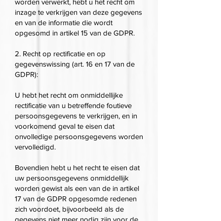
worden verwerkt, hebt u het recht om
inzage te verkrijgen van deze gegevens
en van de informatie die wordt
opgesomd in artikel 15 van de GDPR.
2. Recht op rectificatie en op
gegevenswissing (art. 16 en 17 van de
GDPR):
U hebt het recht om onmiddellijke
rectificatie van u betreffende foutieve
persoonsgegevens te verkrijgen, en in
voorkomend geval te eisen dat
onvolledige persoonsgegevens worden
vervolledigd.
Bovendien hebt u het recht te eisen dat
uw persoonsgegevens onmiddellijk
worden gewist als een van de in artikel
17 van de GDPR opgesomde redenen
zich voordoet, bijvoorbeeld als de
gegevens niet meer nodig zijn voor de