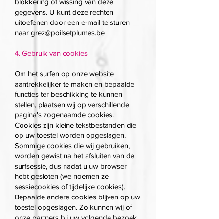
blokkering of wissing van deze
gegevens. U kunt deze rechten
uitoefenen door een e-mail te sturen
naar grez
@poilsetplumes.be
4. Gebruik van cookies
Om het surfen op onze website
aantrekkelijker te maken en bepaalde
functies ter beschikking te kunnen
stellen, plaatsen wij op verschillende
pagina's zogenaamde cookies.
Cookies zijn kleine tekstbestanden die
op uw toestel worden opgeslagen.
Sommige cookies die wij gebruiken,
worden gewist na het afsluiten van de
surfsessie, dus nadat u uw browser
hebt gesloten (we noemen ze
sessiecookies of tijdelijke cookies).
Bepaalde andere cookies blijven op uw
toestel opgeslagen. Zo kunnen wij of
onze partners bij uw volgende bezoek