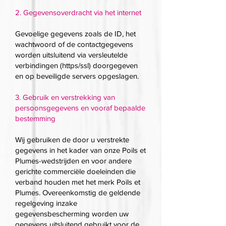
2. Gegevensoverdracht via het internet
Gevoelige gegevens zoals de ID, het
wachtwoord of de contactgegevens
worden uitsluitend via versleutelde
verbindingen (https/ssl) doorgegeven
en op beveiligde servers opgeslagen.
3. Gebruik en verstrekking van
persoonsgegevens en vooraf bepaalde
bestemming
Wij gebruiken de door u verstrekte
gegevens in het kader van onze Poils et
Plumes-wedstrijden en voor andere
gerichte commerciële doeleinden die
verband houden met het merk Poils et
Plumes. Overeenkomstig de geldende
regelgeving inzake
gegevensbescherming worden uw
gegevens uitsluitend gebruikt voor de