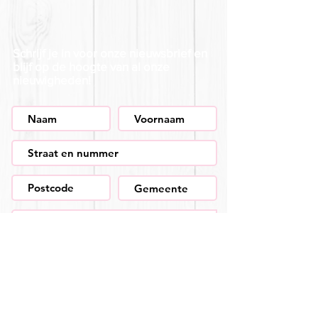
Schrijf je in voor onze nieuwsbrief en
blijf op de hoogte van al onze
nieuwigheden!
Aanmelden