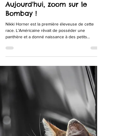
Poils Et Plumes Grez-Doiceau
7 mars 2022
1 min de lecture
Aujourd'hui, zoom sur le
Bombay !
Nikki Horner est la première éleveuse de cette
race. L'Américaine rêvait de posséder une
panthère et a donné naissance à des petits...