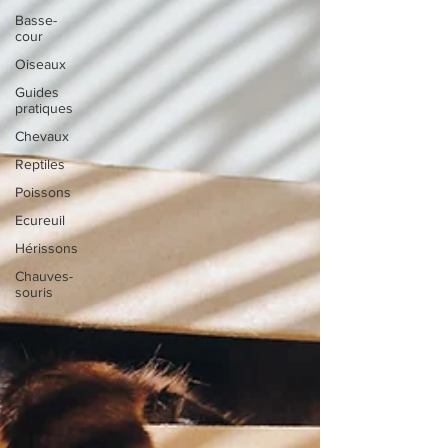
Basse-
cour
Oiseaux
Guides
pratiques
Chevaux
Reptiles
Poissons
Ecureuil
Hérissons
Chauves-
souris