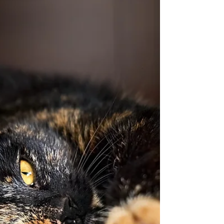
lorsqu'ils tombent dans les bras de Morphée ? La
réponse est OUI ! Minou rêve....