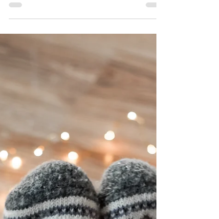
pas banales !
Parce que votre minou ne sait jamais s'il veut sortir
ou rentrer, ou plutôt parce qu'il sait qu'il veut
rentrer quand il est dehors et...