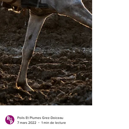
Poils Et Plumes Grez-Doiceau