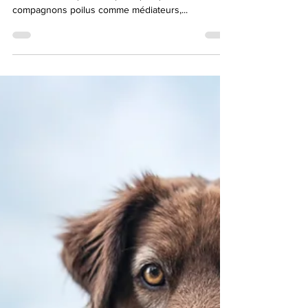
La zoothérapie ou la thérapie assistée par l'animal
est une technique thérapeutique qui utilise nos
compagnons poilus comme médiateurs,...