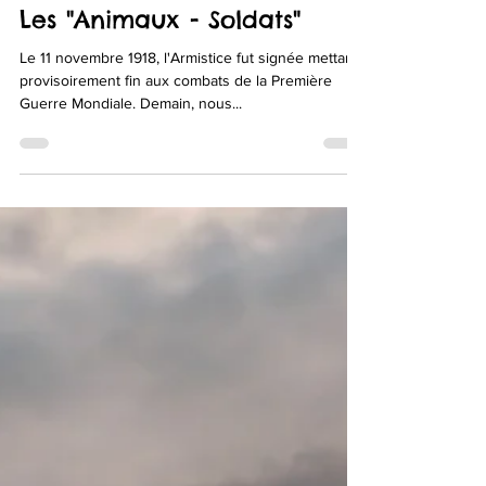
7 mars 2022
1 min de lecture
Les "Animaux - Soldats"
Le 11 novembre 1918, l'Armistice fut signée mettant
provisoirement fin aux combats de la Première
Guerre Mondiale. Demain, nous...