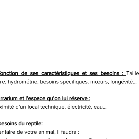
fonction de ses caractéristiques et ses besoins : 
Taill
ure, hydrométrie, besoins spécifiques, mœurs, longévité… 
errarium et l’espace qu’on lui réserve :
ximité d’un local technique, électricité, eau… 
besoins du reptile:
entaire
 de votre animal, il faudra :