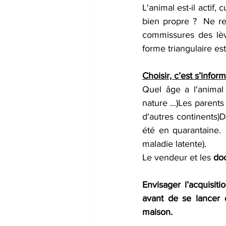
L'animal est-il actif,
bien propre ?  Ne re
commissures des lèv
forme triangulaire est
Choisir, c’est s’inform
Quel âge a l'animal 
nature ...)Les parents
d'autres continents)D
été en quarantaine.  
maladie latente).
Le vendeur et les 
do
Envisager l’acquisiti
avant de se lancer 
maison. 