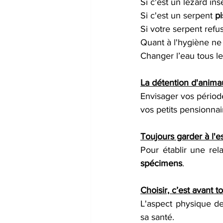
Si c'est un lézard in
Si c'est un serpent 
pi
Si votre serpent refus
Quant à l'hygiène ne 
Changer l’eau tous le
La détention d'animau
Envisager vos périod
vos petits pensionnai
Toujours garder à l'es
Pour établir une rel
spécimens
.
Choisir, c’est avant t
L'aspect physique de 
sa santé.