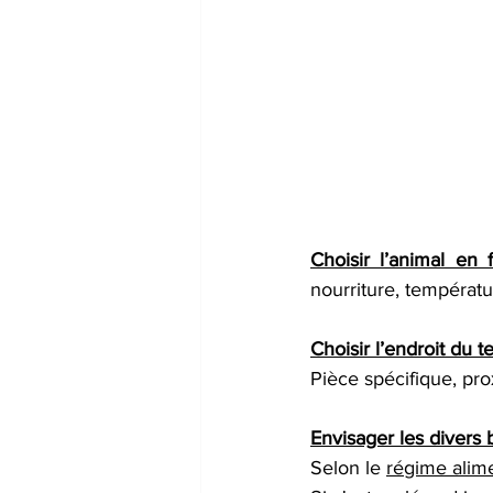
Choisir l’animal en 
nourriture, températ
Choisir l’endroit du t
Pièce spécifique, pro
Envisager les divers 
Selon le 
régime alim