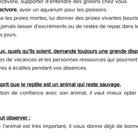
sectivore, supporter d'entendre des grillons chez vous.
scivore
, avoir un aquarium pour les poissons.
e les proies mortes, lui donner des proies vivantes (souris, r
jamais laisser d’excréments ou de restes de repas dans le
s jours.
x, quels qu'ils soient, demande toujours une grande dispo
es de vacances et les personnes ressources qui pourront 
res à écailles pendant vos absences.
prit que le reptile est un animal qui reste sauvage.
ation de confiance avec son animal, il vaut mieux opte
out observer :
l'animal est très important, il vous donne déjà de bonne