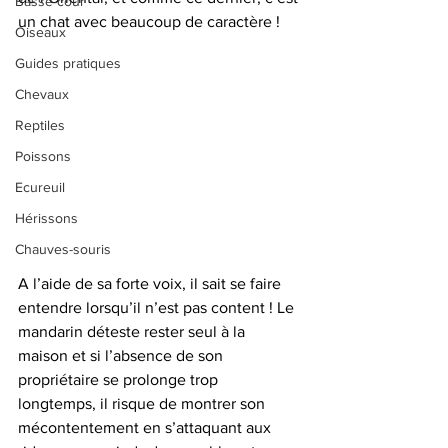
Basse-cour
un chat avec beaucoup de caractère ! 
Oiseaux
Guides pratiques
Chevaux
Reptiles
Poissons
Ecureuil
Hérissons
Chauves-souris
A l’aide de sa forte voix, il sait se faire 
entendre lorsqu’il n’est pas content ! Le 
mandarin déteste rester seul à la 
maison et si l’absence de son 
propriétaire se prolonge trop 
longtemps, il risque de montrer son 
mécontentement en s’attaquant aux 