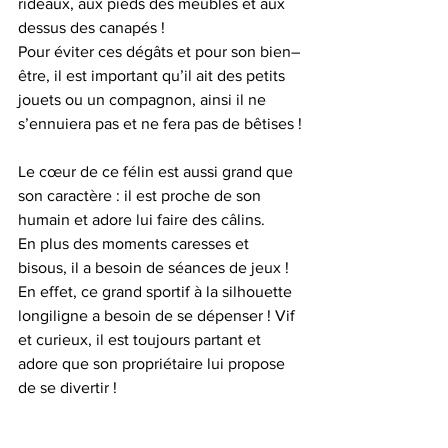
rideaux, aux pieds des meubles et aux 
dessus des canapés !
Pour éviter ces dégâts et pour son bien–
être, il est important qu’il ait des petits 
jouets ou un compagnon, ainsi il ne 
s’ennuiera pas et ne fera pas de bêtises !
Le cœur de ce félin est aussi grand que 
son caractère : il est proche de son 
humain et adore lui faire des câlins.
En plus des moments caresses et 
bisous, il a besoin de séances de jeux ! 
En effet, ce grand sportif à la silhouette 
longiligne a besoin de se dépenser ! Vif 
et curieux, il est toujours partant et 
adore que son propriétaire lui propose 
de se divertir ! 