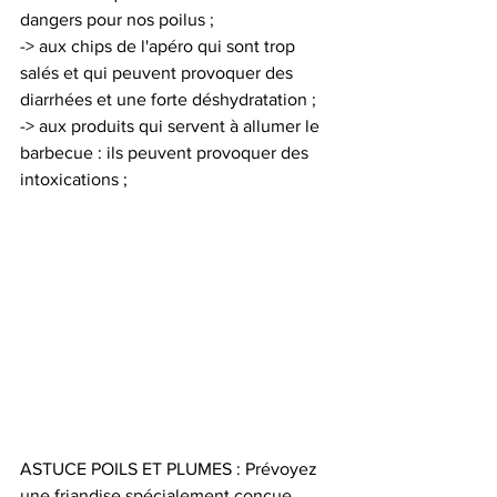
dangers pour nos poilus ; 
-> aux chips de l'apéro qui sont trop 
salés et qui peuvent provoquer des 
diarrhées et une forte déshydratation ; 
-> aux produits qui servent à allumer le 
barbecue : ils peuvent provoquer des 
intoxications ; 
ASTUCE POILS ET PLUMES : Prévoyez 
une friandise spécialement conçue 