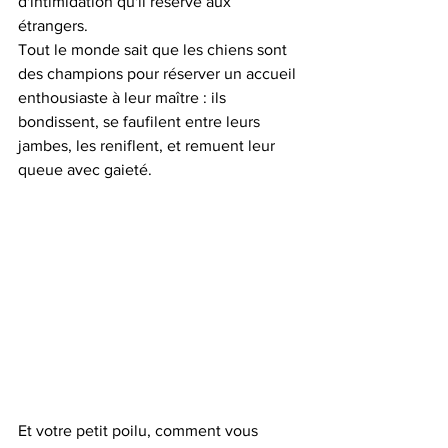
d'intimidation qu'il réserve aux 
étrangers.
Tout le monde sait que les chiens sont 
des champions pour réserver un accueil 
enthousiaste à leur maître : ils 
bondissent, se faufilent entre leurs 
jambes, les reniflent, et remuent leur 
queue avec gaieté. 
Et votre petit poilu, comment vous 