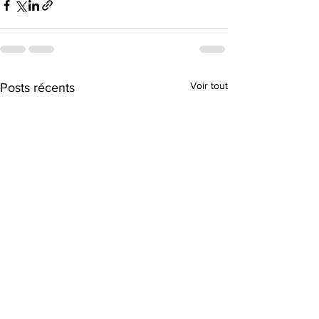
Voir tout
Posts récents