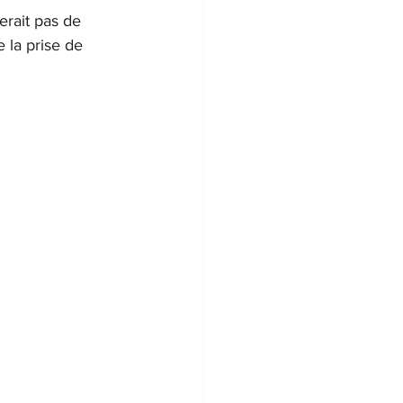
rait pas de 
 la prise de 