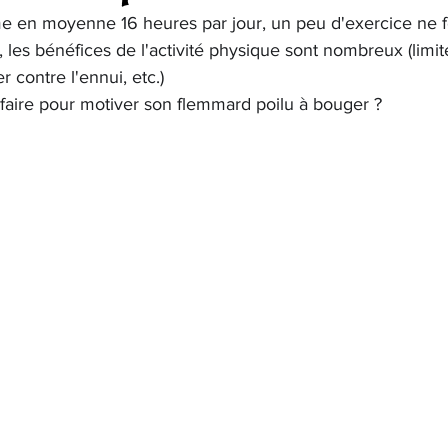
e en moyenne 16 heures par jour, un peu d'exercice ne fe
, les bénéfices de l'activité physique sont nombreux (limite
r contre l'ennui, etc.)
faire pour motiver son flemmard poilu à bouger ?