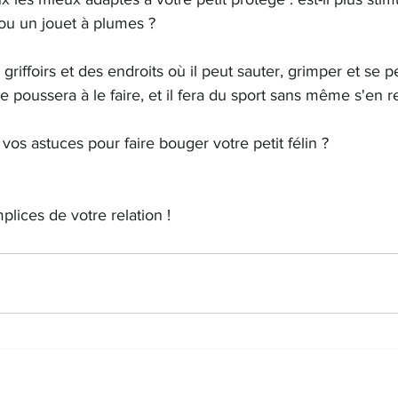
ou un jouet à plumes ?
 griffoirs et des endroits où il peut sauter, grimper et se 
 le poussera à le faire, et il fera du sport sans même s'en 
 vos astuces pour faire bouger votre petit félin ?
plices de votre relation !