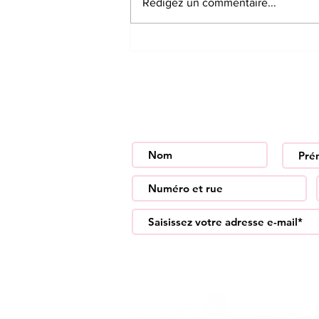
Rédigez un commentaire...
Déménager avec son
chat.
Inscrivez-vous à notre newslett
toutes nos nouveautés !