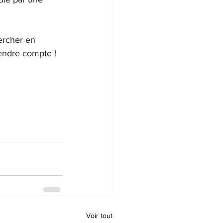
percher en 
rendre compte !
Voir tout