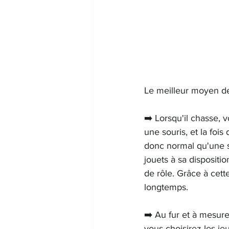
Le meilleur moyen de 
➡️ Lorsqu'il chasse, v
une souris, et la fois
donc normal qu'une se
jouets à sa dispositi
de rôle. Grâce à cett
longtemps.
➡️ Au fur et à mesure
vous choisirez les jeu