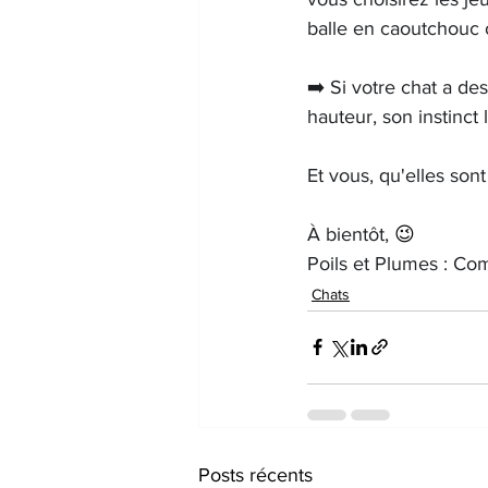
balle en caoutchouc 
➡️ Si votre chat a des
hauteur, son instinct
Et vous, qu'elles sont
À bientôt, 
😉
Poils et Plumes : Com
Chats
Posts récents