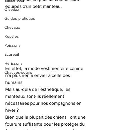
Basse-cour
équipés d'un petit manteau.  
Oiseaux
Guides pratiques
Chevaux
Reptiles
Poissons
Ecureuil
Hérissons
En effet, la mode vestimentaire canine 
Chauves-souris
n'a plus rien à envier à celle des 
humains. 
Mais au-delà de l'esthétique, les 
manteaux sont-ils réellement 
nécessaires pour nos compagnons en 
hiver ?
Bien que la plupart des chiens   ont une 
fourrure suffisante pour les protéger du 