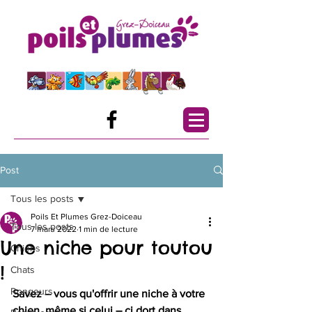
Post
Tous les posts
Poils Et Plumes Grez-Doiceau
Tous les posts
7 mars 2022
1 min de lecture
Une niche pour toutou
Chiens
!
Chats
Rongeurs
Savez – vous qu'offrir une niche à votre 
chien, même si celui – ci dort dans 